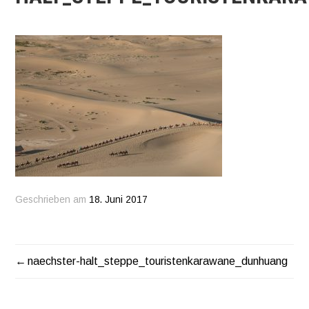
Geschrieben am
18. Juni 2017
naechster-halt_steppe_touristenkarawane_dunhuang
BEITRAGSNAVIGATION