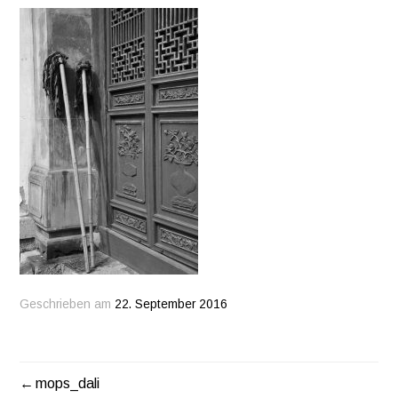
Geschrieben am
22. September 2016
mops_dali
BEITRAGSNAVIGATION