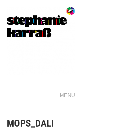
Direkt
zum
Inhalt
MENÜ
MOPS_DALI