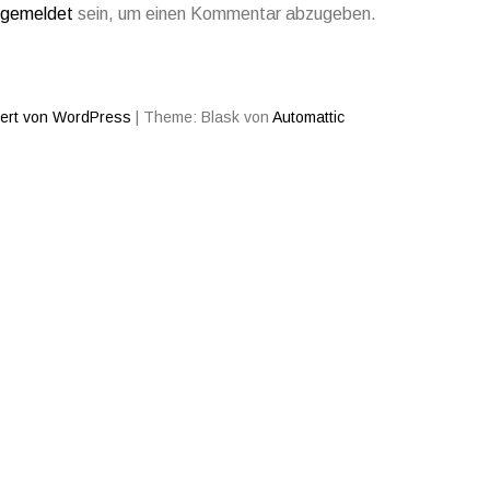
gemeldet
sein, um einen Kommentar abzugeben.
iert von WordPress
|
Theme: Blask von
Automattic