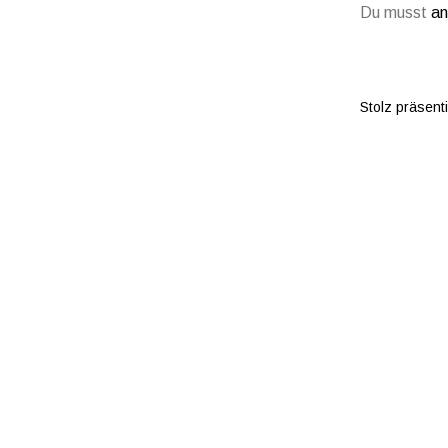
Du musst
an
Stolz präsent