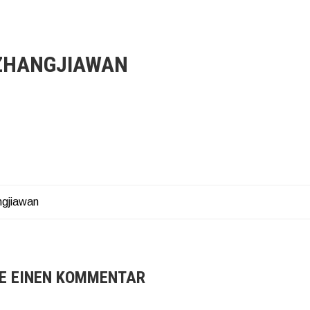
ZHANGJIAWAN
gjiawan
AGSNAVIGATION
E EINEN KOMMENTAR