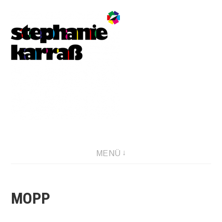
Direkt
zum
Inhalt
MENÜ
MOPP