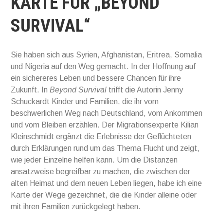
KARTE FÜR „BEYOND
SURVIVAL“
Sie haben sich aus Syrien, Afghanistan, Eritrea, Somalia
und Nigeria auf den Weg gemacht. In der Hoffnung auf
ein sichereres Leben und bessere Chancen für ihre
Zukunft. In
Beyond Survival
trifft die Autorin Jenny
Schuckardt Kinder und Familien, die ihr vom
beschwerlichen Weg nach Deutschland, vom Ankommen
und vom Bleiben erzählen. Der Migrationsexperte Kilian
Kleinschmidt ergänzt die Erlebnisse der Geflüchteten
durch Erklärungen rund um das Thema Flucht und zeigt,
wie jeder Einzelne helfen kann. Um die Distanzen
ansatzweise begreifbar zu machen, die zwischen der
alten Heimat und dem neuen Leben liegen, habe ich eine
Karte der Wege gezeichnet, die die Kinder alleine oder
mit ihren Familien zurückgelegt haben.